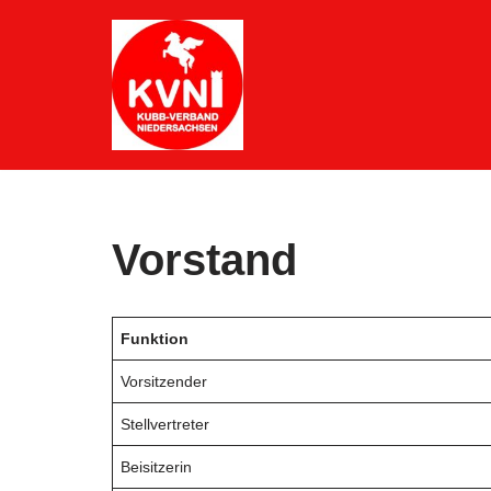
Zum
Inhalt
springen
Vorstand
Funktion
Vorsitzender
Stellvertreter
Beisitzerin